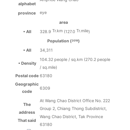
alphabet
eye
province
area
Tr.km
Tr.mile
• All
328.9
(127.0
)
Population (
)
2019
• All
34,311
104.32 people / sq.km (270.2 people
• Density
/ sq.mile)
Postal code
63180
Geographic
6309
code
At Wang Chao District Office No. 222
The
Group 2, Chiang Thong Subdistrict,
address
Wang Chao District, Tak Province
That said
63180