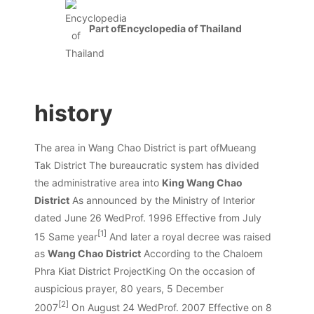
Part of
Encyclopedia of Thailand
history
The area in Wang Chao District is part of
Mueang
Tak District
The bureaucratic system has divided
the administrative area into
King Wang Chao
District
As announced by the Ministry of Interior
dated
June 26
WedProf. 1996
Effective from
July
[1]
15
Same year
And later a royal decree was raised
as
Wang Chao District
According to the Chaloem
Phra Kiat District Project
King
On the occasion of
auspicious prayer, 80 years, 5 December
[2]
2007
On
August 24
WedProf. 2007
Effective on
8