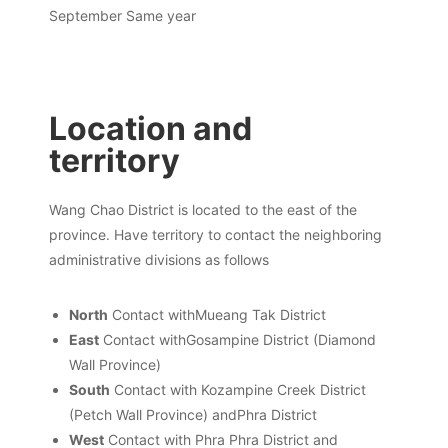
September
Same year
Location and
territory
Wang Chao District is located to the east of the
province. Have territory to contact the neighboring
administrative divisions as follows
North
Contact with
Mueang Tak District
East
Contact with
Gosampine District
(
Diamond
Wall Province
)
South
Contact with Kozampine Creek District
(Petch Wall Province) and
Phra District
West
Contact with Phra Phra District and