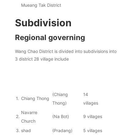
Mueang Tak District
Subdivision
Regional governing
Wang Chao District is divided into subdivisions into
3
district
28
village
include
(Chiang
14
1.
Chiang Thong
Thong)
villages
Navarre
2.
(Na Bot)
9 villages
Church
3.
shad
(Pradang)
5 villages