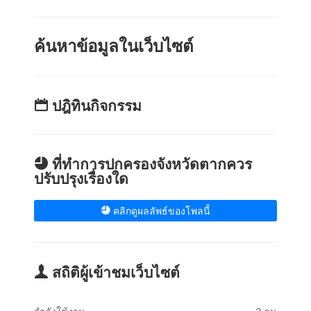
ค้นหาข้อมูลในเว็บไซต์
ปฎิทินกิจกรรม
ที่ทำการปกครองจังหวัดตากควร
ปรับปรุงเรื่องใด
คลิกดูผลลัพธ์ของโพลนี้
สถิติผู้เข้าชมเว็บไซต์